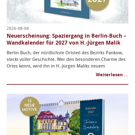
2026-08-04
Neuerscheinung: Spaziergang in Berlin-Buch –
Wandkalender für 2027 von H.-Jürgen Malik
Berlin-Buch, der nördlichste Ortsteil des Bezirks Pankow,
steckt voller Geschichte. Wer den besonderen Charme des
Ortes kennt, wird ihn in H.-Jürgen Maliks neuem
Wandkalender »Spaziergang in Berlin-Buch« sofort
Weiterlesen …
wiederentdecken ...